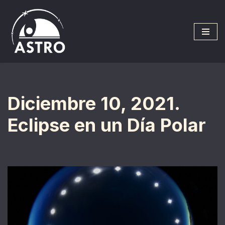
Saltar
al
contenido
Diciembre 10, 2021.
Eclipse en un Día Polar