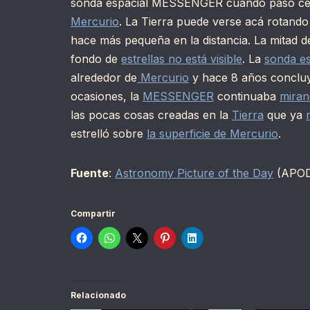
sonda espacial MESSENGER cuando pasó cerc
Mercurio
. La Tierra puede verse acá rotando
hace más pequeña en la distancia. La mitad de
fondo de
estrellas no está visible
. La
sonda e
alrededor de
Mercurio
y hace 8 años conclu
ocasiones, la
MESSENGER
continuaba
miran
las pocas cosas creadas en la
Tierra
que ya
estrelló sobre
la superficie de Mercurio
.
Fuente
:
Astronomy Picture of the Day
(APO
Compartir
Relacionado