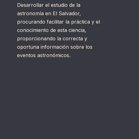
Desarrollar el estudio de la
astronomía en El Salvador,
procurando facilitar la práctica y el
conocimiento de esta ciencia,
proporcionando la correcta y
oportuna información sobre los
eventos astronómicos.