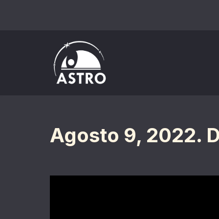
Saltar
al
contenido
Agosto 9, 2022. D