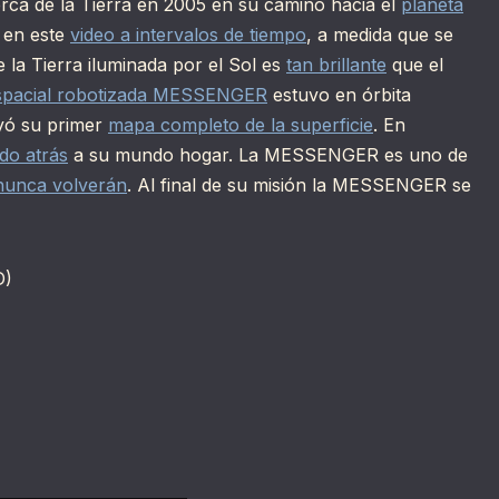
a de la Tierra en 2005 en su camino hacia el
planeta
 en este
video a intervalos de tiempo
, a medida que se
 la Tierra iluminada por el Sol es
tan brillante
que el
spacial robotizada MESSENGER
estuvo en órbita
yó su primer
mapa completo de la superficie
. En
do atrás
a su mundo hogar. La MESSENGER es uno de
nunca volverán
. Al final de su misión la MESSENGER se
D)