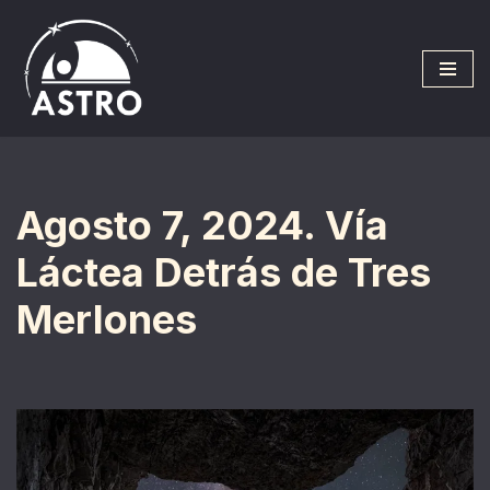
Saltar
al
contenido
Agosto 7, 2024. Vía
Láctea Detrás de Tres
Merlones