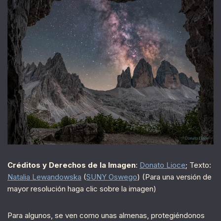
Créditos y Derechos de la Imagen
:
Donato Lioce
; Texto:
Natalia Lewandowska
(
SUNY Oswego
) (Para una versión de
mayor resolución haga clic sobre la imagen)
Para algunos, se ven como unas almenas, protegiéndonos