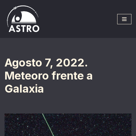
Saltar
al
contenido
Agosto 7, 2022.
Meteoro frente a
Galaxia