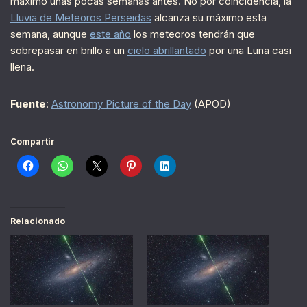
máximo unas pocas semanas antes. No por coincidencia, la
Lluvia de Meteoros Perseidas
alcanza su máximo esta
semana, aunque
este año
los meteoros tendrán que
sobrepasar en brillo a un
cielo abrillantado
por una Luna casi
llena.
Fuente
:
Astronomy Picture of the Day
(APOD)
Compartir
Relacionado