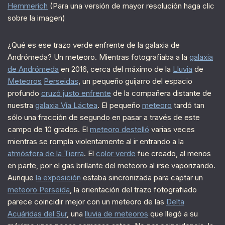
Hemmerich
(Para una versión de mayor resolución haga clic
sobre la imagen)
¿Qué es ese trazo verde enfrente de la galaxia de
Andrómeda? Un meteoro. Mientras fotografiaba a la
galaxia
de Andrómeda
en 2016, cerca del máximo de la
Lluvia
de
Meteoros
Perseidas
, un pequeño guijarro del espacio
profundo
cruzó justo enfrente
de la compañera distante de
nuestra
galaxia Vía Láctea
. El pequeño
meteoro
tardó tan
sólo una fracción de segundo en pasar a través de este
campo de 10 grados. El
meteoro destelló
varias veces
mientras se rompía violentamente al ir entrando a la
atmósfera de la Tierra
. El
color verde
fue creado, al menos
en parte, por el gas brillante del meteoro al irse vaporizando.
Aunque
la exposición
estaba sincronizada para captar un
meteoro Perseida
, la orientación del trazo fotografiado
parece coincidir mejor con un meteoro de las
Delta
Acuáridas del Sur
, una
lluvia de meteoros
que llegó a su