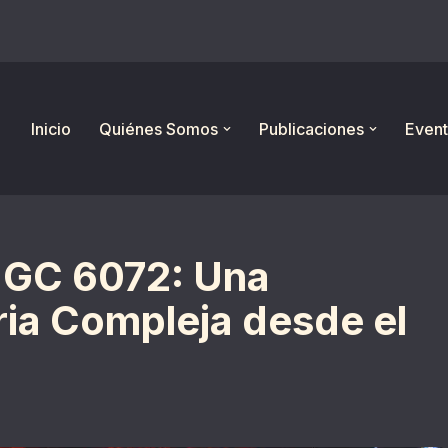
Inicio
Quiénes Somos
Publicaciones
Event
NGC 6072: Una
ia Compleja desde el