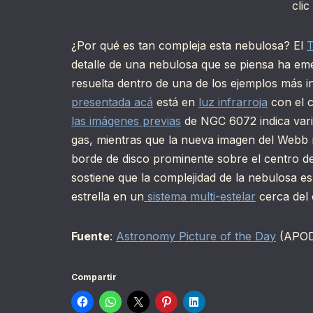
clic
¿Por qué es tan compleja esta nebulosa? El
T
detalle de una nebulosa que se piensa ha eme
resuelta dentro de una de los ejemplos más 
presentada acá
está en
luz infrarroja
con el c
las imágenes previas
de NGC 6072 indica var
gas, mientras que la nueva imagen del Webb
borde de disco prominente sobre el centro de
sostiene que la complejidad de la nebulosa es
estrella en un
sistema multi-estelar
cerca del 
Fuente
:
Astronomy Picture of the Day
(APO
Compartir