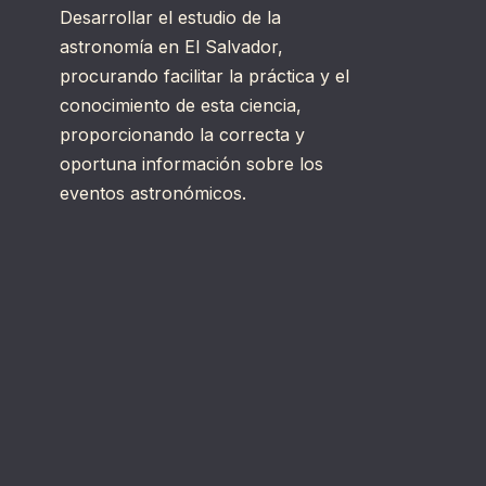
Desarrollar el estudio de la
astronomía en El Salvador,
procurando facilitar la práctica y el
conocimiento de esta ciencia,
proporcionando la correcta y
oportuna información sobre los
eventos astronómicos.