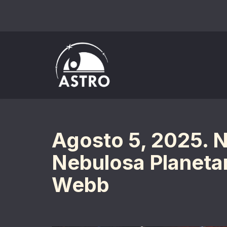
Saltar
al
contenido
Agosto 5, 2025. 
Nebulosa Planetar
Webb