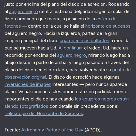
justo por encima del plano del disco de acreción. Rodeando
al
agujero negro
central está una delgada imagen circular del
disco orbitando que marca la posición de la
esfera de
fotones
— dentro de la cual se halla el
horizonte de sucesos
del agujero negro. Hacia la izquierda, partes de la gran
imagen principal del disco
aparecen más brillantes
a medida
que se mueven hacia Ud.
Al continuar
el video, Ud. hace un
recorrido por encima del
agujero negro
, mirando luego hacia
abajo desde la parte de arriba, y luego pasando a través del
plano del disco en el otro lado, para volver hasta su
punto de
observación original
. El disco de acreción hace algunas
inversiones de imagen
interesantes — pero nunca aparece
plano. Visualizaciones tales como esta son particularmente
importantes el día de hoy cuando
los agujeros negros están
siendo fotografiados
con detalle sin precedente por el
Telescopio del Horizonte de Sucesos
.
Fuente:
Astronomy Picture of the Day
(APOD).