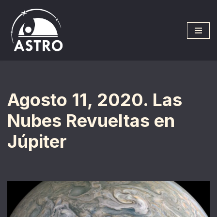
Saltar
al
contenido
Agosto 11, 2020. Las
Nubes Revueltas en
Júpiter