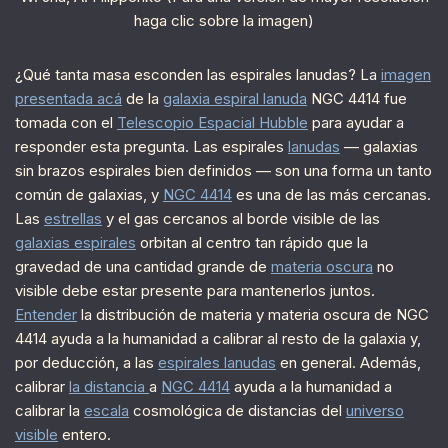
haga clic sobre la imagen)
¿Qué tanta masa esconden las espirales lanudas? La
imagen
presentada acá
de la
galaxia espiral lanuda
NGC 4414 fue
tomada con el
Telescopio Espacial Hubble
para ayudar a
responder esta pregunta. Las espirales
lanudas
— galaxias
sin brazos espirales bien definidos — son una forma un tanto
común de galaxias, y
NGC 4414
es una de las más cercanas.
Las
estrellas
y el gas cercanos al borde visible de las
galaxias espirales
orbitan al centro tan rápido que la
gravedad de una cantidad grande de
materia oscura
no
visible debe estar presente para mantenerlos juntos.
Entender
la distribución de materia y materia oscura de NGC
4414 ayuda a la humanidad a calibrar al resto de la galaxia y,
por deducción, a las
espirales lanudas
en general. Además,
calibrar
la distancia
a
NGC 4414
ayuda a la humanidad a
calibrar la
escala
cosmológica de distancias del
universo
visible
entero.