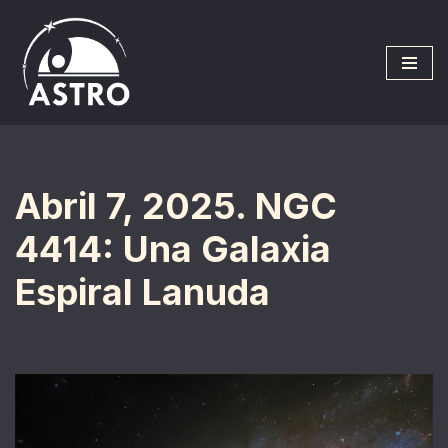
Saltar
al
contenido
Abril 7, 2025. NGC
4414: Una Galaxia
Espiral Lanuda