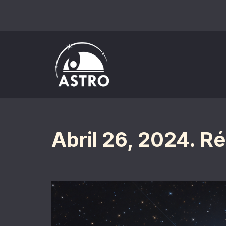
Saltar
al
contenido
Abril 26, 2024. Ré