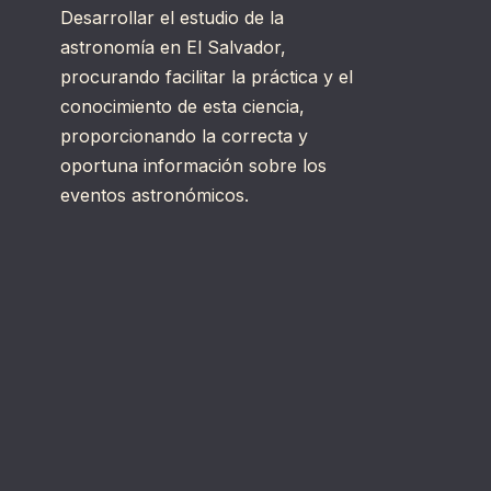
Desarrollar el estudio de la
astronomía en El Salvador,
procurando facilitar la práctica y el
conocimiento de esta ciencia,
proporcionando la correcta y
oportuna información sobre los
eventos astronómicos.