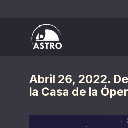
Saltar
al
contenido
Abril 26, 2022. De
la Casa de la Ópe