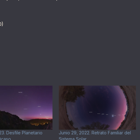
D)
3. Desfile Planetario
Junio 29, 2022. Retrato Familiar del
Ocaso
Sistema Solar