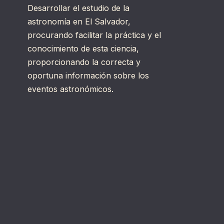
Desarrollar el estudio de la
astronomía en El Salvador,
procurando facilitar la práctica y el
conocimiento de esta ciencia,
proporcionando la correcta y
oportuna información sobre los
eventos astronómicos.