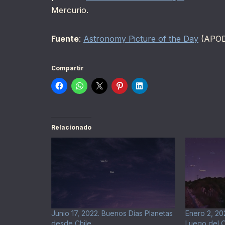
Mercurio.
Fuente
:
Astronomy Picture of the Day
(APO
Compartir
Relacionado
Junio 17, 2022. Buenos Días Planetas
Enero 2, 202
desde Chile
Luego del 