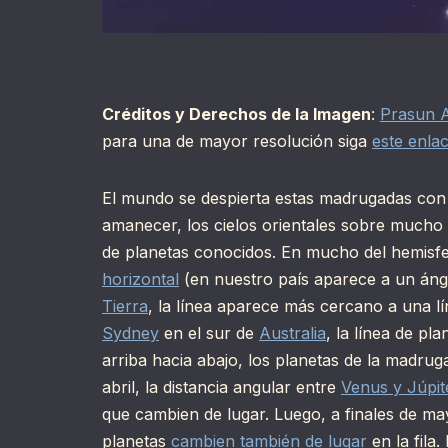
Créditos y Derechos de la Imagen
:
Prasun 
para una de mayor resolución siga
este enla
El mundo se despierta estas madrugadas con u
amanecer, los cielos orientales sobre mucho
de planetas conocidos. En mucho del hemisfer
horizontal
(en nuestro país aparece a un án
Tierra
, la línea aparece más cercano a una lí
Sydney
en el sur de
Australia
, la línea de pl
arriba hacia abajo, los planetas de la madru
abril, la distancia angular entre
Venus y Júpit
que cambien de lugar. Luego, a finales de m
planetas
cambien también de lugar
en la fila.