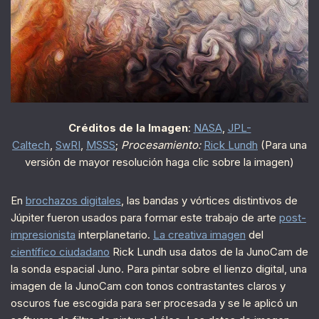
Créditos de la Imagen
:
NASA
,
JPL-
Caltech
,
SwRI
,
MSSS
;
Procesamiento:
Rick Lundh
(Para una
versión de mayor resolución haga clic sobre la imagen)
En
brochazos digitales
, las bandas y vórtices distintivos de
Júpiter fueron usados para formar este trabajo de arte
post-
impresionista
interplanetario.
La creativa imagen
del
científico ciudadano
Rick Lundh usa datos de la JunoCam de
la sonda espacial Juno. Para pintar sobre el lienzo digital, una
imagen de la JunoCam con tonos contrastantes claros y
oscuros fue escogida para ser procesada y se le aplicó un