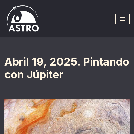
Saltar
al
contenido
Abril 19, 2025. Pintando
con Júpiter