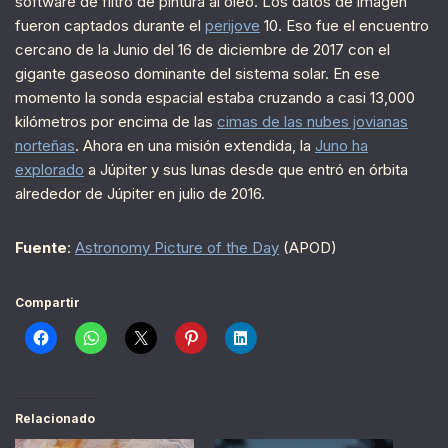
software de filtro de pintura al óleo. Los datos de imagen
fueron captados durante el
perijove
10. Eso fue el encuentro
cercano de la Junio del 16 de diciembre de 2017 con el
gigante gaseoso dominante del sistema solar. En ese
momento la sonda espacial estaba cruzando a casi 13,000
kilómetros por encima de las
cimas de las nubes jovianas
norteñas
. Ahora en una misión extendida, la
Juno ha
explorado
a Júpiter y sus lunas desde que entró en órbita
alrededor de Júpiter en julio de 2016.
Fuente
:
Astronomy Picture of the Day
(APOD)
Compartir
Relacionado