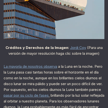
Créditos y Derechos de la Imagen
:
Jordi Coy
(Para una
versión de mayor resolución haga clic sobre la imagen)
La mayoría de nosotros observa
a la Luna en la noche. Pero
la Luna pasa casi tantas horas sobre el horizonte en el día
como en la noche, aunque en los brillantes cielos diurnos el
disco lunar se mira pálido y puede ser un poco difícil de ver.
Por supuesto, en los cielos diurnos la Luna también parece
pasar por su ciclo de fases
, brillando por la luz solar reflejada
al orbitar a nuestro planeta. Para los observadores lunares
diurnos, la Luna probablemente es más fácil de encontrar