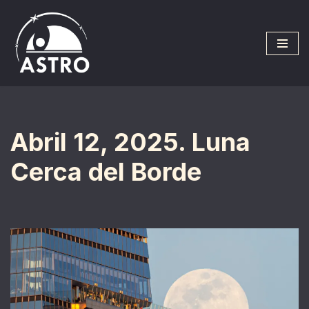
Saltar
al
contenido
Abril 12, 2025. Luna
Cerca del Borde