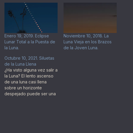
Enero 19, 2019. Eclipse
Noviembre 10, 2018. La
Lunar Total a la Puesta de
Luna Vieja en los Brazos
la Luna.
de la Joven Luna.
Octubre 10, 2021. Siluetas
de la Luna Llena
¿Ha visto alguna vez salir a
la Luna? El lento ascenso
de una luna casi llena
sobre un horizonte
despejado puede ser una
vista impresionante. Una
salida de la Luna
impresionante fue captada
a principios de 2013 sobre
el Mirador de Monte
Victoria en Wellington,