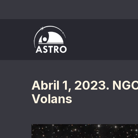
Saltar
al
contenido
Abril 1, 2023. NG
Volans