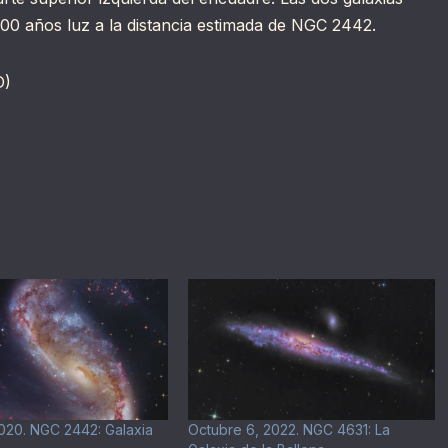
00 años luz a la distancia estimada de NGC 2442.
D)
020. NGC 2442: Galaxia
Octubre 6, 2022. NGC 4631: La