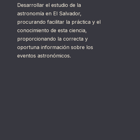
Desarrollar el estudio de la
astronomía en El Salvador,
procurando facilitar la práctica y el
conocimiento de esta ciencia,
proporcionando la correcta y
oportuna información sobre los
eventos astronómicos.