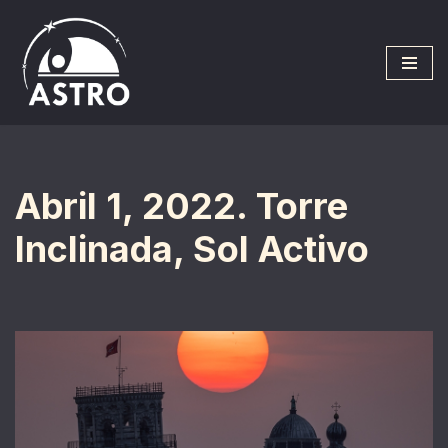
Saltar
al
contenido
Abril 1, 2022. Torre
Inclinada, Sol Activo