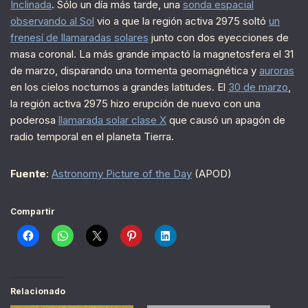
Inclinada
. Sólo un día más tarde, una
sonda espacial
observando al Sol
vio a que la región activa 2975 soltó
un
frenesí de llamaradas solares
junto con dos eyecciones de
masa coronal. La más grande impactó la magnetosfera el 31
de marzo, disparando una tormenta geomagnética y
auroras
en los cielos nocturnos a grandes latitudes. El
30 de marzo
,
la región activa 2975 hizo erupción de nuevo con una
poderosa
llamarada solar clase X
que causó un apagón de
radio temporal en el planeta Tierra.
Fuente
:
Astronomy Picture of the Day
(APOD)
Compartir
Relacionado