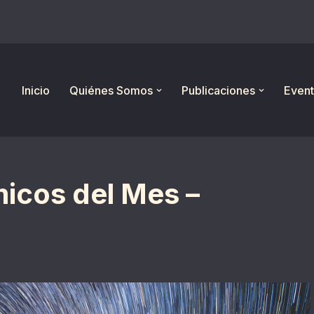
Inicio
Quiénes Somos
Publicaciones
Event
icos del Mes –
2