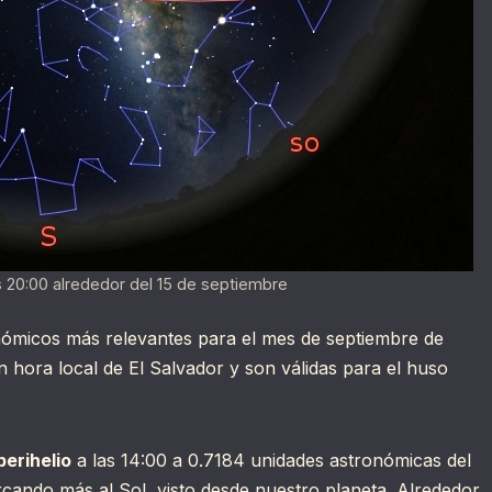
as 20:00 alrededor del 15 de septiembre
onómicos más relevantes para el mes de septiembre de
 hora local de El Salvador y son válidas para el huso
perihelio
a las 14:00 a 0.7184 unidades astronómicas del
rcando más al Sol, visto desde nuestro planeta. Alrededor