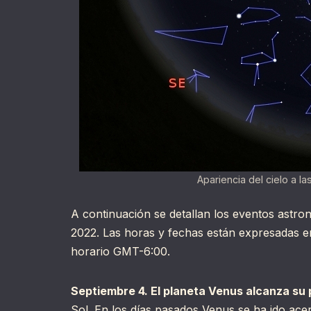
Apariencia del cielo a l
A continuación se detallan los eventos astr
2022. Las horas y fechas están expresadas en
horario GMT-6:00.
Septiembre 4. El planeta Venus alcanza su 
Sol. En los días pasados Venus se ha ido ace