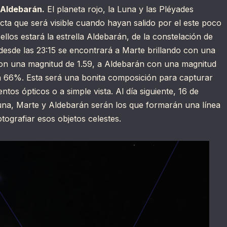
 Aldebarán.
El planeta rojo, la Luna y las Pléyades
ta que será visible cuando hayan salido por el este poco
llos estará la estrella Aldebarán, de la constelación de
te desde las 23:15 se encontrará a Marte brillando con una
con una magnitud de 1.59, a Aldebarán con una magnitud
n 66%. Esta será una bonita composición para capturar
tos ópticos o a simple vista. Al día siguiente, 16 de
Luna, Marte y Aldebarán serán los que formarán una línea
otografiar esos objetos celestes.