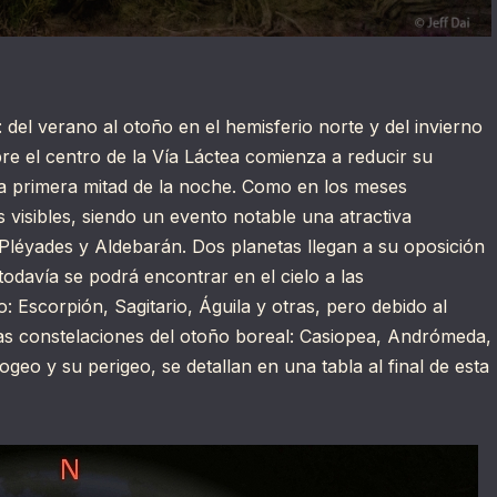
del verano al otoño en el hemisferio norte y del invierno
re el centro de la Vía Láctea comienza a reducir su
 la primera mitad de la noche. Como en los meses
s visibles, siendo un evento notable una atractiva
 Pléyades y Aldebarán. Dos planetas llegan a su oposición
odavía se podrá encontrar en el cielo a las
 Escorpión, Sagitario, Águila y otras, pero debido al
las constelaciones del otoño boreal: Casiopea, Andrómeda,
geo y su perigeo, se detallan en una tabla al final de esta