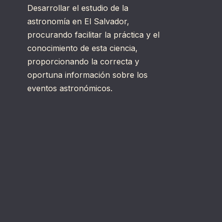
Desarrollar el estudio de la
astronomía en El Salvador,
procurando facilitar la práctica y el
conocimiento de esta ciencia,
proporcionando la correcta y
oportuna información sobre los
eventos astronómicos.