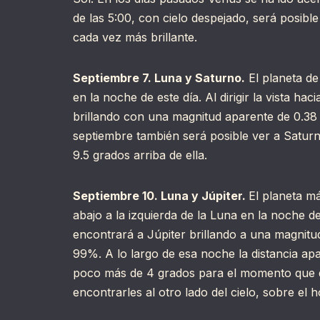
de las 5:00, con cielo despejado, será posibl
cada vez más brillante.
Septiembre 7. Luna y Saturno.
El planeta de
en la noche de este día. Al dirigir la vista ha
brillando con una magnitud aparente de 0.38 
septiembre también será posible ver a Satur
9.5 grados arriba de ella.
Septiembre 10. Luna y Júpiter.
El planeta m
abajo a la izquierda de la Luna en la noche de e
encontrará a Júpiter brillando a una magnitud
99%. A lo largo de esa noche la distancia apa
poco más de 4 grados para el momento que d
encontrarles al otro lado del cielo, sobre el h