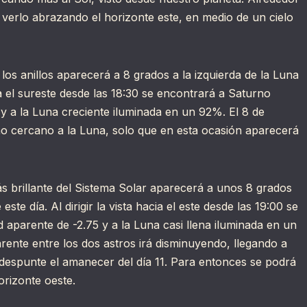
e verlo abrazando el horizonte este, en medio de un cielo
 los anillos aparecerá a 8 grados a la izquierda de la Luna
cia el sureste desde las 18:30 se encontrará a Saturno
y a la Luna creciente iluminada en un 92%. El 8 de
no cercano a la Luna, solo que en esta ocasión aparecerá
ás brillante del Sistema Solar aparecerá a unos 8 grados
ste día. Al dirigir la vista hacia el este desde las 19:00 se
 aparente de -2.75 y a la Luna casi llena iluminada en un
rente entre los dos astros irá disminuyendo, llegando a
espunte el amanecer del día 11. Para entonces se podrá
orizonte oeste.