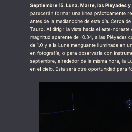
Septiembre 15. Luna, Marte, las Pléyades y
parecerán formar una línea prácticamente rec
antes de la medianoche de este día. Cerca de e
Tauro. Al dirigir la vista hacia el este-nores
magnitud aparente de -0.34, a las Pléyades 
de 1.0 y a la Luna menguante iluminada en u
en fotografía, o para observarla con instrumen
septiembre, alrededor de la misma hora, la 
en el cielo. Esta será otra oportunidad para f