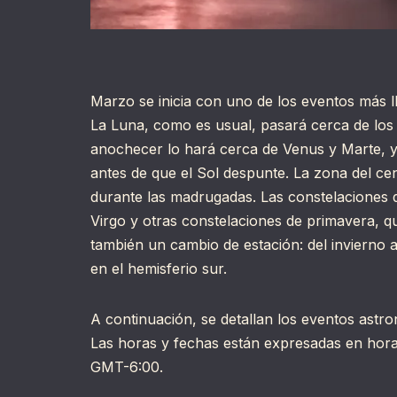
Marzo se inicia con uno de los eventos más l
La Luna, como es usual, pasará cerca de los pl
anochecer lo hará cerca de Venus y Marte, y
antes de que el Sol despunte. La zona del cen
durante las madrugadas. Las constelaciones 
Virgo y otras constelaciones de primavera, 
también un cambio de estación: del invierno a
en el hemisferio sur.
A continuación, se detallan los eventos ast
Las horas y fechas están expresadas en hora 
GMT-6:00.