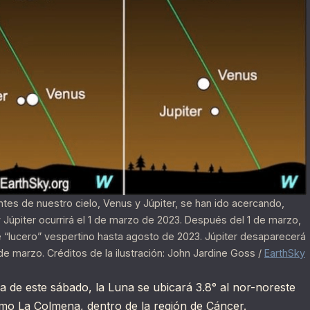
antes de nuestro cielo, Venus y Júpiter, se han ido acercando,
Júpiter ocurrirá el 1 de marzo de 2023. Después del 1 de marzo,
e “lucero” vespertino hasta agosto de 2023. Júpiter desaparecerá
e marzo. Créditos de la ilustración: John Jardine Goss /
EarthSky
 de este sábado, la Luna se ubicará 3.8° al nor-noreste
mo La Colmena, dentro de la región de Cáncer.