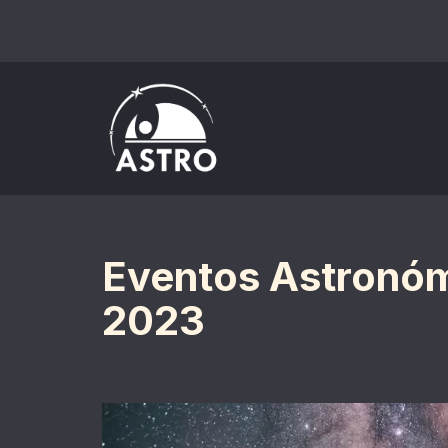
Saltar
al
contenido
Eventos Astronóm
2023