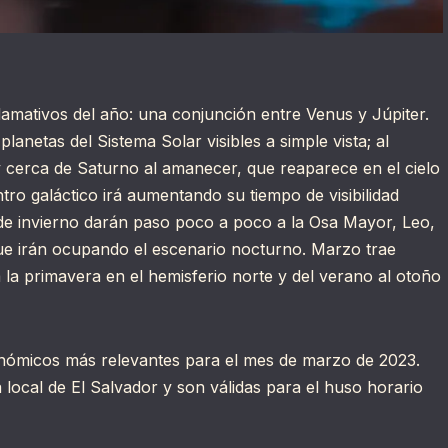
lamativos del año: una conjunción entre Venus y Júpiter.
anetas del Sistema Solar visibles a simple vista; al
 cerca de Saturno al amanecer, que reaparece en el cielo
tro galáctico irá aumentando su tiempo de visibilidad
de invierno darán paso poco a poco a la Osa Mayor, Leo,
que irán ocupando el escenario nocturno. Marzo trae
 la primavera en el hemisferio norte y del verano al otoño
ronómicos más relevantes para el mes de marzo de 2023.
local de El Salvador y son válidas para el huso horario