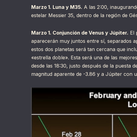
Marzo 1. Luna y M35.
A las 2:00, inaugurando
estelar Messier 35, dentro de la región de Gém
Marzo 1. Conjunción de Venus y Júpiter.
El 
aparecerán muy juntos entre sí, separados ap
estos dos planetas será tan cercana que incl
«estrella doble». Esta será una de las mejores 
desde las 18:30, justo después de la puesta 
magnitud aparente de -3.86 y a Júpiter con 