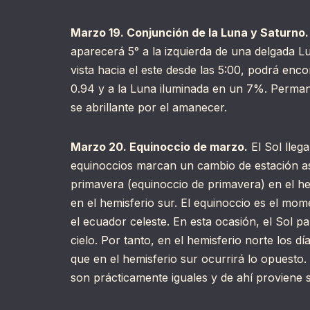
Marzo 19. Conjunción de la Luna y Saturno.
aparecerá 5° a la izquierda de una delgada Lu
vista hacia el este desde las 5:00, podrá en
0.94 y a la Luna iluminada en un 7%. Permane
se abrillante por el amanecer.
Marzo 20. Equinoccio de marzo.
El Sol llega
equinoccios marcan un cambio de estación ast
primavera (equinoccio de primavera) en el he
en el hemisferio sur. El equinoccio es el mome
el ecuador celeste. En esta ocasión, el Sol p
cielo. Por tanto, en el hemisferio norte los d
que en el hemisferio sur ocurrirá lo opuesto. 
son prácticamente iguales y de ahí proviene