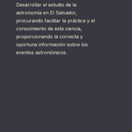
Desarrollar el estudio de la
astronomía en El Salvador,
procurando facilitar la práctica y el
conocimiento de esta ciencia,
proporcionando la correcta y
oportuna información sobre los
eventos astronómicos.