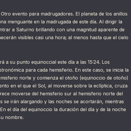
Otro evento para madrugadores. El planeta de los anillos
na menguante en la madrugada de este día. Al dirigir la
contrar a Saturno brillando con una magnitud aparente de
cerán visibles casi una hora; al menos hasta que el cielo
rá a su punto equinoccial este día a las 15:24. Los
ronómica para cada hemisferio. En este caso, se inicia la
misferio norte y comienza el otoño (equinoccio de otoño)
nto en el que el Sol, al moverse sobre la eclíptica, cruza
arece moverse del hemisferio sur al hemisferio norte del
ías se irán alargando y las noches se acortarán, mientras
En el día del equinoccio la duración del día y de la noche
 su nombre.