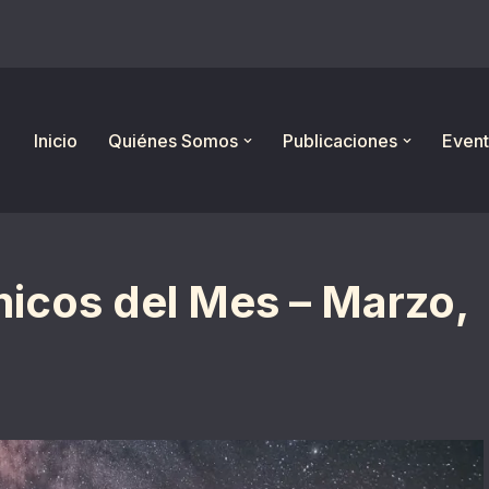
Inicio
Quiénes Somos
Publicaciones
Event
icos del Mes – Marzo,