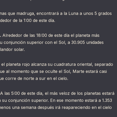
onas que madruga, encontrará a la Luna a unos 5 grados
ededor de la 1:00 de este día.
l.
Alrededor de las 18:00 de este día el planeta más
u conjunción superior con el Sol, a 30.905 unidades
landor solar.
, el planeta rojo alcanza su cuadratura oriental, separado
que al momento que se oculte el Sol, Marte estará casi
e corre de norte a sur en el cielo.
A las 5:00 de este día, el más veloz de los planetas estará
 en su conjunción superior. En ese momento estará a 1.353
menos una semana después irá reapareciendo en el cielo