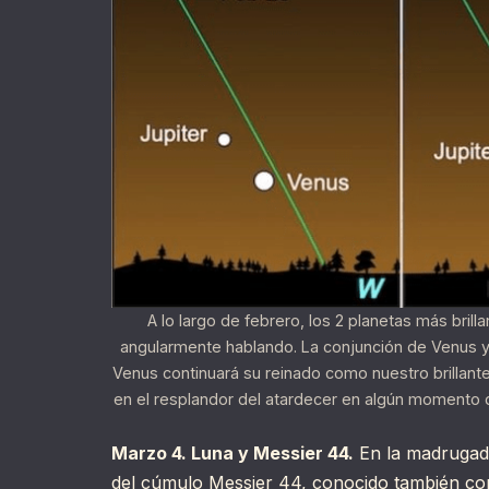
A lo largo de febrero, los 2 planetas más brill
angularmente hablando. La conjunción de Venus y 
Venus continuará su reinado como nuestro brillant
en el resplandor del atardecer en algún momento d
Marzo 4. Luna y Messier 44.
En la madrugada
del cúmulo Messier 44, conocido también co