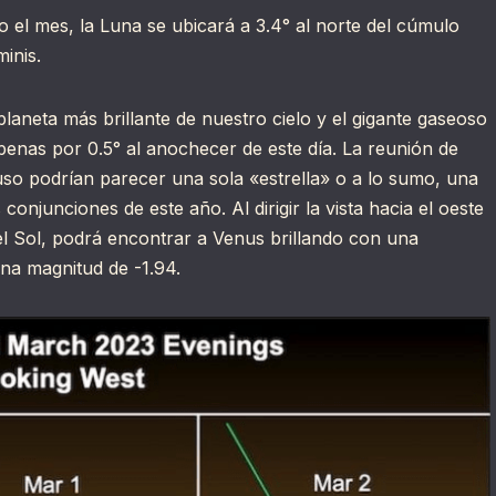
 el mes, la Luna se ubicará a 3.4° al norte del cúmulo
inis.
planeta más brillante de nuestro cielo y el gigante gaseoso
enas por 0.5° al anochecer de este día. La reunión de
uso podrían parecer una sola «estrella» o a lo sumo, una
conjunciones de este año. Al dirigir la vista hacia el oeste
del Sol, podrá encontrar a Venus brillando con una
una magnitud de -1.94.