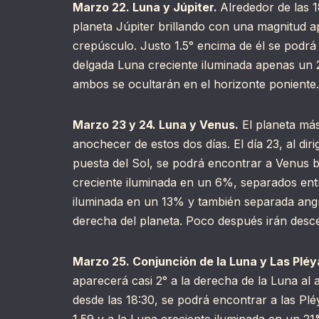
Marzo 22. Luna y Júpiter.
Alrededor de las 1
planeta Júpiter brillando con una magnitud ap
crepúsculo. Justo 1.5° encima de él se podrá 
delgada Luna creciente iluminada apenas un
ambos se ocultarán en el horizonte poniente.
Marzo 23 y 24. Luna y Venus.
El planeta más
anochecer de estos dos días. El día 23, al diri
puesta del Sol, se podrá encontrar a Venus b
creciente iluminada en un 6%, separados entr
iluminada en un 13% y también separada angul
derecha del planeta. Poco después irán desce
Marzo 25. Conjunción de la Luna y Las Pléy
aparecerá casi 2° a la derecha de la Luna al an
desde las 18:30, se podrá encontrar a las Pl