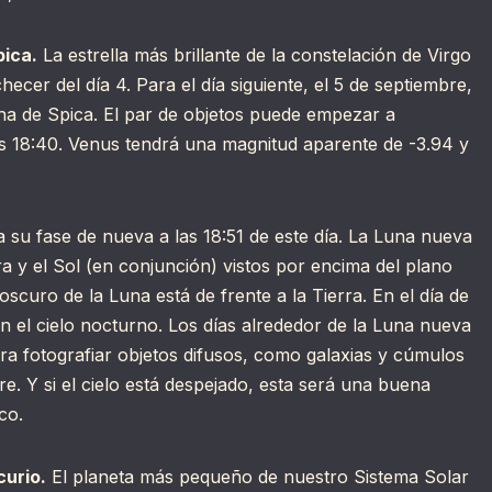
pica.
La estrella más brillante de la constelación de Virgo
hecer del día 4. Para el día siguiente, el 5 de septiembre,
cha de Spica. El par de objetos puede empezar a
as 18:40. Venus tendrá una magnitud aparente de -3.94 y
 su fase de nueva a las 18:51 de este día. La Luna nueva
a y el Sol (en conjunción) vistos por encima del plano
 oscuro de la Luna está de frente a la Tierra. En el día de
 en el cielo nocturno. Los días alrededor de la Luna nueva
ara fotografiar objetos difusos, como galaxias y cúmulos
ere. Y si el cielo está despejado, esta será una buena
co.
curio.
El planeta más pequeño de nuestro Sistema Solar