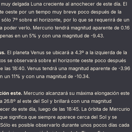
a muy delgada Luna creciente al anochecer de este día. El
nte oeste por un tiempo muy breve poco después de la
a sólo 7º sobre el horizonte, por lo que se requerirá de un
ra poder verlo. Mercurio tendrá magnitud aparente de 0.16
 apenas en un 5% y con una magnitud de -9.43.
us.
El planeta Venus se ubicará a 4.3º a la izquierda de la
etos se observará sobre el horizonte oeste poco después
de las 18:40. Venus tendrá una magnitud aparente de -3.96
en un 11% y con una magnitud de -10.34.
ción este.
Mercurio alcanzará su máxima elongación este
 26.8º al este del Sol y brillará con una magnitud
cer de este día, luego de las 18:45. La órbita de Mercurio
 que significa que siempre aparece cerca del Sol y se
o. Sólo es posible observarlo durante unos pocos días cada