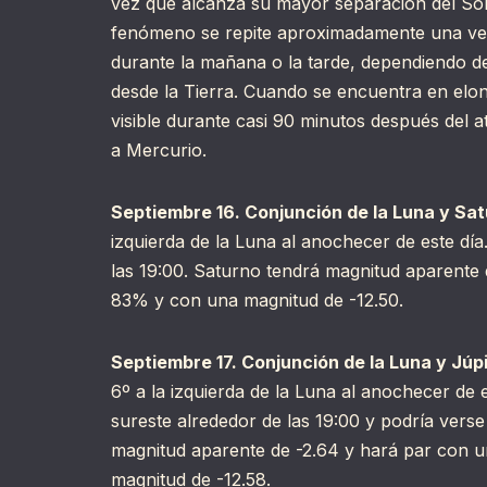
vez que alcanza su mayor separación del Sol 
fenómeno se repite aproximadamente una vez
durante la mañana o la tarde, dependiendo de 
desde la Tierra. Cuando se encuentra en elon
visible durante casi 90 minutos después del a
a Mercurio.
Septiembre 16. Conjunción de la Luna y Sat
izquierda de la Luna al anochecer de este día
las 19:00. Saturno tendrá magnitud aparente 
83% y con una magnitud de -12.50.
Septiembre 17. Conjunción de la Luna y Júpi
6º a la izquierda de la Luna al anochecer de 
sureste alrededor de las 19:00 y podría verse 
magnitud aparente de -2.64 y hará par con 
magnitud de -12.58.