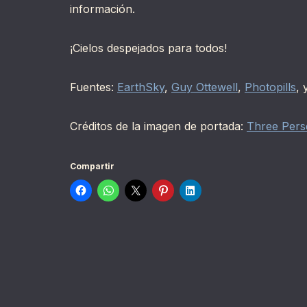
información.
¡Cielos despejados para todos!
Fuentes:
EarthSky
,
Guy Ottewell
,
Photopills
, 
Créditos de la imagen de portada:
Three Perse
Compartir