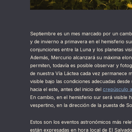
Septiembre es un mes marcado por un cambio 
y de invierno a primavera en el hemisferio s
conjunciones entre la Luna y los planetas vis
Además, Mercurio alcanzará su máxima elong
permiten, todavía es posible observar y fotog
de nuestra Vía Láctea cada vez permanece m
visible bajo las condiciones adecuadas desde s
hacia el este, antes del inicio del
crepúsculo 
En cambio, en el hemisferio sur será visible 
vespertino, en la dirección de la puesta de So
Estos son los eventos astronómicos más rele
están expresadas en hora local de El Salvad