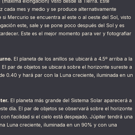
(máxima elongación) visto desde la Tierra. Este
 cada mes y medio y se produce alternativamente
si Mercurio se encuentra al este o al oeste del Sol, visto
gación este, sale y se pone poco después del Sol y es
tardecer. Este es el mejor momento para ver y fotografiar
urno.
El planeta de los anillos se ubicará a 4.5º arriba a la
. El par de objetos se ubicará sobre el horizonte sureste a
de 0.40 y hará par con la Luna creciente, iluminada en un
ter.
El planeta más grande del Sistema Solar aparecerá a
este día. El par de objetos se observará sobre el horizonte
con facilidad si el cielo está despejado. Júpiter tendrá una
una Luna creciente, iluminada en un 90% y con una