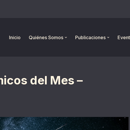
Inicio
Quiénes Somos
Publicaciones
Event
icos del Mes –