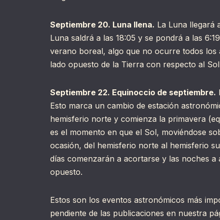
Septiembre 20. Luna llena.
La Luna llegará a
Luna saldrá a las 18:05 y se pondrá a las 6:19
verano boreal, algo que no ocurre todos los 
lado opuesto de la Tierra con respecto al Sol
Septiembre 22. Equinoccio de septiembre.
E
Esto marca un cambio de estación astronómica
hemisferio norte y comienza la primavera (eq
es el momento en que el Sol, moviéndose sobr
ocasión, del hemisferio norte al hemisferio sur
días comenzarán a acortarse y las noches a a
opuesto.
Estos son los eventos astronómicos más impo
pendiente de las publicaciones en nuestra p