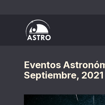
Saltar
al
contenido
Eventos Astronóm
Septiembre, 2021