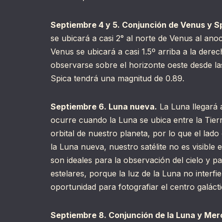
Septiembre 4 y 5. Conjunción de Venus y S
se ubicará a casi 2° al norte de Venus al anoc
Venus se ubicará a casi 1.5º arriba a la dere
observarse sobre el horizonte oeste desde l
Spica tendrá una magnitud de 0.89.
Septiembre 6. Luna nueva.
La Luna llegará a
ocurre cuando la Luna se ubica entre la Tierr
orbital de nuestro planeta, por lo que el lado
la Luna nueva, nuestro satélite no es visible
son ideales para la observación del cielo y p
estelares, porque la luz de la Luna no interfi
oportunidad para fotografiar el centro galácti
Septiembre 8. Conjunción de la Luna y Mer