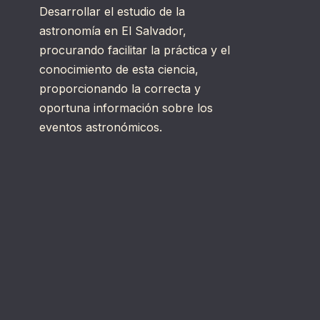
Desarrollar el estudio de la
astronomía en El Salvador,
procurando facilitar la práctica y el
conocimiento de esta ciencia,
proporcionando la correcta y
oportuna información sobre los
eventos astronómicos.