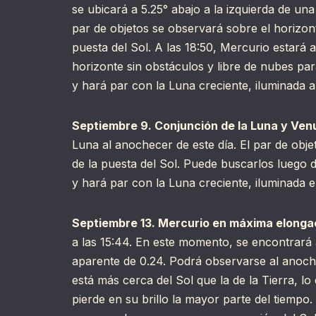
se ubicará a 5.25° abajo a la izquierda de un
par de objetos se observará sobre el horizo
puesta del Sol. A las 18:50, Mercurio estará 
horizonte sin obstáculos y libre de nubes pa
y hará par con la Luna creciente, iluminada
Septiembre 9. Conjunción de la Luna y Ven
Luna al anochecer de este día. El par de obj
de la puesta del Sol. Puede buscarlos luego 
y hará par con la Luna creciente, iluminada 
Septiembre 13. Mercurio en máxima elonga
a las 15:44. En este momento, se encontrará a
aparente de 0.24. Podrá observarse al anoche
está más cerca del Sol que la de la Tierra, lo
pierde en su brillo la mayor parte del tiemp