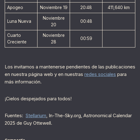
Apogeo
Noviembre 19
20:48
411,640 km
Noviembre
Luna Nueva
00:48
20
Cuarto
Noviembre
00:59
Creciente
28
Los invitamos a mantenerse pendientes de las publicaciones
en nuestra página web y en nuestras
redes sociales
para
más información.
¡Cielos despejados para todos!
Fuentes:
Stellarium
, In-The-Sky.org, Astronomical Calendar
2025 de Guy Ottewell.