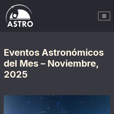
Saltar
al
contenido
Eventos Astronómicos
del Mes – Noviembre,
2025