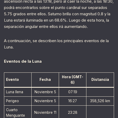
ascensión recta a las 13:18, pero al caer la noche, a las 18:30,
podrá encontrarlos sobre el punto cardinal sur separados
5.75 grados entre ellos. Saturno brilla con magnitud 0.8 y la
Luna estará iluminada en un 68.6%. Luego de esta hora, la
separación angular entre ellos irá aumentando.
A continuación, se describen los principales eventos de la
Luna.
Eventos de la Luna
Hora (GMT-
Evento
Fecha
Distancia
6)
Luna llena
Noviembre 5
07:19
Perigeo
Noviembre 5
16:27
358,526 km
Cuarto
Noviembre 11
23:28
Menguante