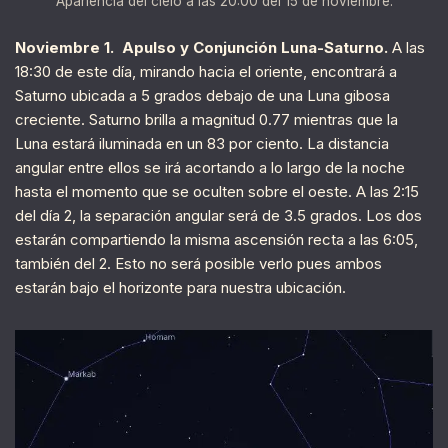
Apariencia del cielo a las 20:00 del 15 de noviembre.
Noviembre 1. Apulso y Conjunción Luna-Saturno.
A las
18:30 de este día, mirando hacia el oriente, encontrará a
Saturno ubicada a 5 grados debajo de una Luna gibosa
creciente. Saturno brilla a magnitud 0.77 mientras que la
Luna estará iluminada en un 83 por ciento. La distancia
angular entre ellos se irá acortando a lo largo de la noche
hasta el momento que se oculten sobre el oeste. A las 2:15
del día 2, la separación angular será de 3.5 grados. Los dos
estarán compartiendo la misma ascensión recta a las 6:05,
también del 2. Esto no será posible verlo pues ambos
estarán bajo el horizonte para nuestra ubicación.