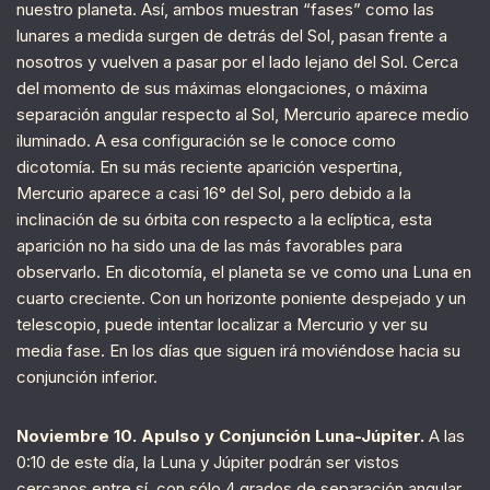
nuestro planeta. Así, ambos muestran “fases” como las
lunares a medida surgen de detrás del Sol, pasan frente a
nosotros y vuelven a pasar por el lado lejano del Sol. Cerca
del momento de sus máximas elongaciones, o máxima
separación angular respecto al Sol, Mercurio aparece medio
iluminado. A esa configuración se le conoce como
dicotomía. En su más reciente aparición vespertina,
Mercurio aparece a casi 16° del Sol, pero debido a la
inclinación de su órbita con respecto a la eclíptica, esta
aparición no ha sido una de las más favorables para
observarlo. En dicotomía, el planeta se ve como una Luna en
cuarto creciente. Con un horizonte poniente despejado y un
telescopio, puede intentar localizar a Mercurio y ver su
media fase. En los días que siguen irá moviéndose hacia su
conjunción inferior.
Noviembre 10. Apulso y Conjunción Luna-Júpiter.
A las
0:10 de este día, la Luna y Júpiter podrán ser vistos
cercanos entre sí, con sólo 4 grados de separación angular