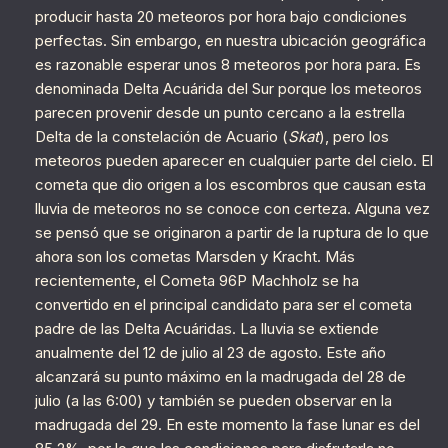
producir hasta 20 meteoros por hora bajo condiciones
perfectas. Sin embargo, en nuestra ubicación geográfica
es razonable esperar unos 8 meteoros por hora para. Es
denominada Delta Acuárida del Sur porque los meteoros
parecen provenir desde un punto cercano a la estrella
Delta de la constelación de Acuario (
Skat
), pero los
meteoros pueden aparecer en cualquier parte del cielo. El
cometa que dio origen a los escombros que causan esta
lluvia de meteoros no se conoce con certeza. Alguna vez
se pensó que se originaron a partir de la ruptura de lo que
ahora son los cometas Marsden y Kracht. Más
recientemente, el Cometa 96P Machholz se ha
convertido en el principal candidato para ser el cometa
padre de las Delta Acuáridas. La lluvia se extiende
anualmente del 12 de julio al 23 de agosto. Este año
alcanzará su punto máximo en la madrugada del 28 de
julio (a las 6:00) y también se pueden observar en la
madrugada del 29. En este momento la fase lunar es del