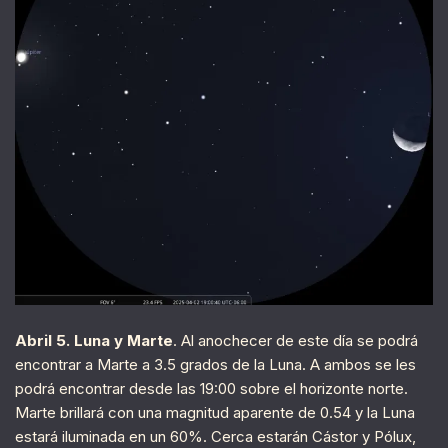
Abril 5. Luna y Marte
. Al anochecer de este día se podrá
encontrar a Marte a 3.5 grados de la Luna. A ambos se les
podrá encontrar desde las 19:00 sobre el horizonte norte.
Marte brillará con una magnitud aparente de 0.54 y la Luna
estará iluminada en un 60%. Cerca estarán Cástor y Pólux,