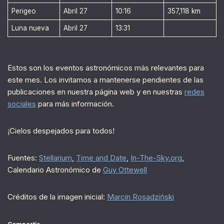
Perigeo
Abril 27
10:16
357,118 km
Luna nueva
Abril 27
13:31
Estos son los eventos astronómicos más relevantes para
este mes. Los invitamos a mantenerse pendientes de las
publicaciones en nuestra página web y en nuestras
redes
sociales
para más información.
¡Cielos despejados para todos!
Fuentes:
Stellarium
,
Time and Date
,
In-The-Sky.org
,
Calendario Astronómico de
Guy Ottewell
Créditos de la imagen inicial:
Marcin Rosadziński