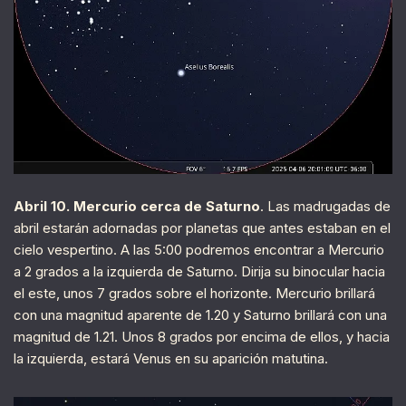
Abril 10. Mercurio cerca de Saturno
. Las madrugadas de
abril estarán adornadas por planetas que antes estaban en el
cielo vespertino. A las 5:00 podremos encontrar a Mercurio
a 2 grados a la izquierda de Saturno. Dirija su binocular hacia
el este, unos 7 grados sobre el horizonte. Mercurio brillará
con una magnitud aparente de 1.20 y Saturno brillará con una
magnitud de 1.21. Unos 8 grados por encima de ellos, y hacia
la izquierda, estará Venus en su aparición matutina.