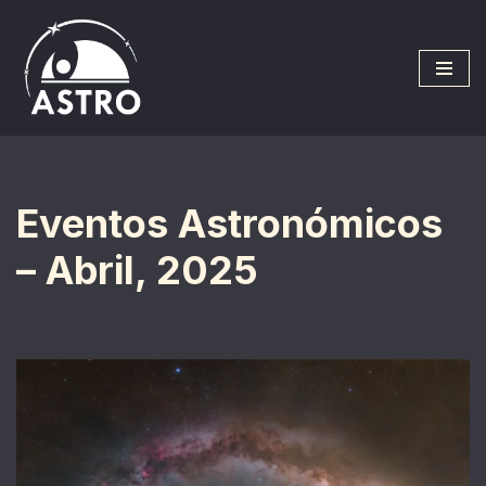
Saltar
al
contenido
Eventos Astronómicos
– Abril, 2025