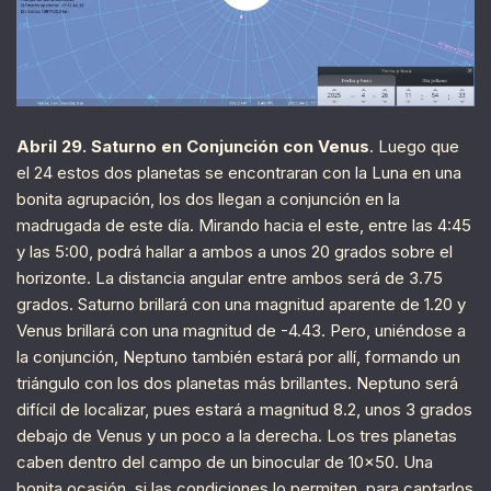
Abril 29. Saturno en Conjunción con Venus
. Luego que
el 24 estos dos planetas se encontraran con la Luna en una
bonita agrupación, los dos llegan a conjunción en la
madrugada de este día. Mirando hacia el este, entre las 4:45
y las 5:00, podrá hallar a ambos a unos 20 grados sobre el
horizonte. La distancia angular entre ambos será de 3.75
grados. Saturno brillará con una magnitud aparente de 1.20 y
Venus brillará con una magnitud de -4.43. Pero, uniéndose a
la conjunción, Neptuno también estará por allí, formando un
triángulo con los dos planetas más brillantes. Neptuno será
difícil de localizar, pues estará a magnitud 8.2, unos 3 grados
debajo de Venus y un poco a la derecha. Los tres planetas
caben dentro del campo de un binocular de 10×50. Una
bonita ocasión, si las condiciones lo permiten, para captarlos