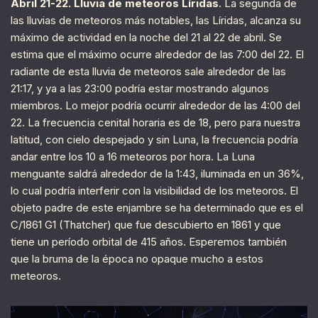
Abril 21-22. Lluvia de meteoros Líridas
. La segunda de
las lluvias de meteoros más notables, las Líridas, alcanza su
máximo de actividad en la noche del 21 al 22 de abril. Se
estima que el máximo ocurre alrededor de las 7:00 del 22. El
radiante de esta lluvia de meteoros sale alrededor de las
21:17, y ya a las 23:00 podría estar mostrando algunos
miembros. Lo mejor podría ocurrir alrededor de las 4:00 del
22. La frecuencia cenital horaria es de 18, pero para nuestra
latitud, con cielo despejado y sin Luna, la frecuencia podría
andar entre los 10 a 16 meteoros por hora. La Luna
menguante saldrá alrededor de la 1:43, iluminada en un 36%,
lo cual podría interferir con la visibilidad de los meteoros. El
objeto padre de este enjambre se ha determinado que es el
C/1861 G1 (Thatcher) que fue descubierto en 1861 y que
tiene un período orbital de 415 años. Esperemos también
que la bruma de la época no opaque mucho a estos
meteoros.