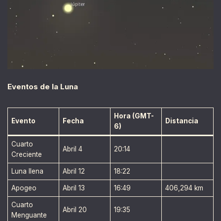
Eventos de la Luna
Hora (GMT-
Evento
Fecha
Distancia
6)
Cuarto
Abril 4
20:14
Creciente
Luna llena
Abril 12
18:22
Apogeo
Abril 13
16:49
406,294 km
Cuarto
Abril 20
19:35
Menguante