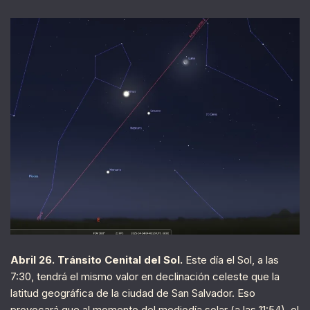
Abril 26. Tránsito Cenital del Sol.
Este día el Sol, a las
7:30, tendrá el mismo valor en declinación celeste que la
latitud geográfica de la ciudad de San Salvador. Eso
provocará que al momento del mediodía solar (a las 11:54), el