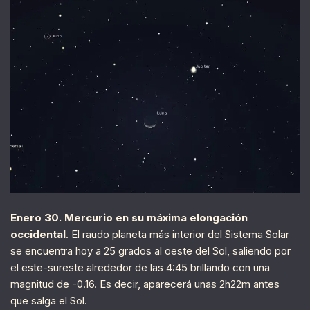
Enero 30. Mercurio en su máxima elongación
occidental
. El raudo planeta más interior del Sistema Solar
se encuentra hoy a 25 grados al oeste del Sol, saliendo por
el este-sureste alrededor de las 4:45 brillando con una
magnitud de -0.16. Es decir, aparecerá unas 2h22m antes
que salga el Sol.