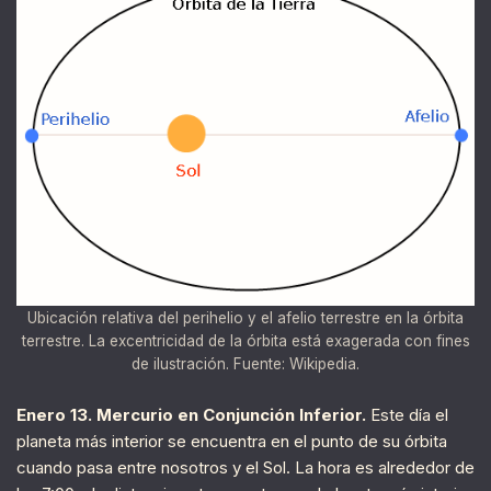
Ubicación relativa del perihelio y el afelio terrestre en la órbita
terrestre. La excentricidad de la órbita está exagerada con fines
de ilustración. Fuente: Wikipedia.
Enero 13. Mercurio en Conjunción Inferior.
Este día el
planeta más interior se encuentra en el punto de su órbita
cuando pasa entre nosotros y el Sol. La hora es alrededor de