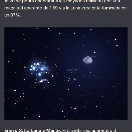
18:20 se podrá encontrar a las Pléyades brillando con una
magnitud aparente de 1.59 y a la Luna creciente iluminada en
un 87%.
Enero 3. La Luna y Marte.
El planeta rojo aparecerá 3