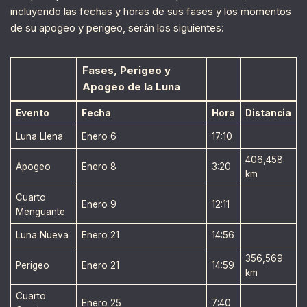
incluyendo las fechas y horas de sus fases y los momentos
de su apogeo y perigeo, serán los siguientes:
Fases, Perigeo y
Apogeo de la Luna
Evento
Fecha
Hora
Distancia
Luna Llena
Enero 6
17:10
406,458
Apogeo
Enero 8
3:20
km
Cuarto
Enero 9
12:11
Menguante
Luna Nueva
Enero 21
14:56
356,569
Perigeo
Enero 21
14:59
km
Cuarto
Enero 25
7:40