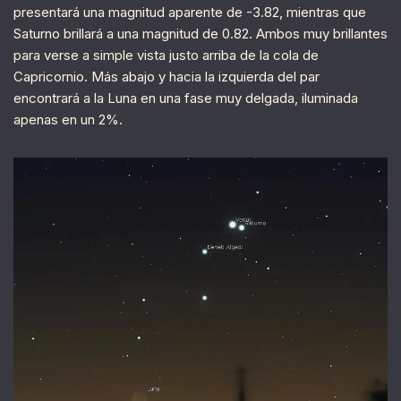
presentará una magnitud aparente de -3.82, mientras que
Saturno brillará a una magnitud de 0.82. Ambos muy brillantes
para verse a simple vista justo arriba de la cola de
Capricornio. Más abajo y hacia la izquierda del par
encontrará a la Luna en una fase muy delgada, iluminada
apenas en un 2%.