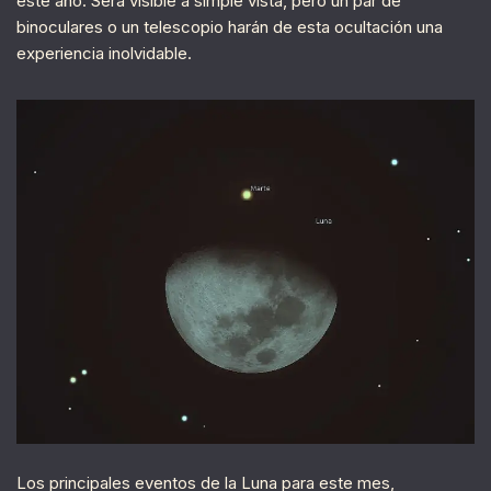
este año. Será visible a simple vista, pero un par de
binoculares o un telescopio harán de esta ocultación una
experiencia inolvidable.
Los principales eventos de la Luna para este mes,