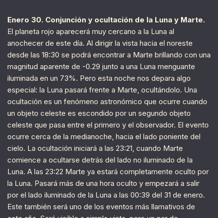
Enero 30. Conjunción y ocultación de la Luna y Marte.
El planeta rojo aparecerá muy cercano a la Luna al
anochecer de este día. Al dirigir la vista hacia el noreste
desde las 18:30 se podrá encontrar a Marte brillando con una
magnitud aparente de -0.29 junto a una Luna menguante
iluminada en un 73%. Pero esta noche nos depara algo
especial: la Luna pasará frente a Marte, ocultándolo. Una
ocultación es un fenómeno astronómico que ocurre cuando
un objeto celeste es escondido por un segundo objeto
celeste que pasa entre el primero y el observador. El evento
ocurre cerca de la medianoche, hacia el lado poniente del
cielo. La ocultación iniciará a las 23:21, cuando Marte
comience a ocultarse detrás del lado no iluminado de la
Luna. A las 23:22 Marte ya estará completamente oculto por
la Luna. Pasará más de una hora oculto y empezará a salir
por el lado iluminado de la Luna a las 00:39 del 31 de enero.
Este también será uno de los eventos más llamativos de