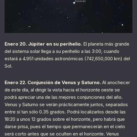
Enero 20. Júpiter en su perihelio.
El planeta más grande
del sistema solar llega a su perihelio a las 3:00, cuando
estará a 4.951 unidades astronómicas (742,650,000 km) del
Sol.
Enero 22. Conjunción de Venus y Saturno.
Al anochecer
de este día, al dirigir la vista hacia el horizonte oeste se
podrá apreciar una de las mejores conjunciones del año.
Venus y Saturno se verán prácticamente juntos, separados
entre sí tan sólo 0.35 grados. Podrá localizarlos desde las
18:20 a unos 12 grados sobre el horizonte, pero habrá que
darse prisa, pues el tiempo que permanecerán en el cielo
será corto antes que se oculten en el horizonte. Venus