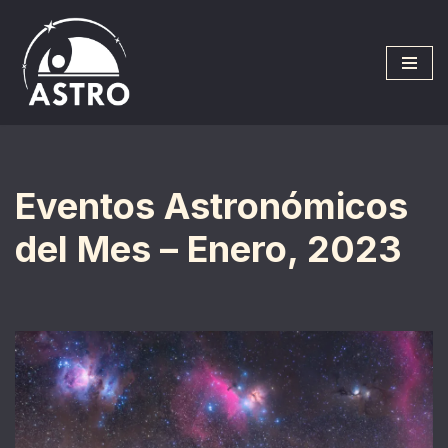
Saltar
al
contenido
Eventos Astronómicos
del Mes – Enero, 2023