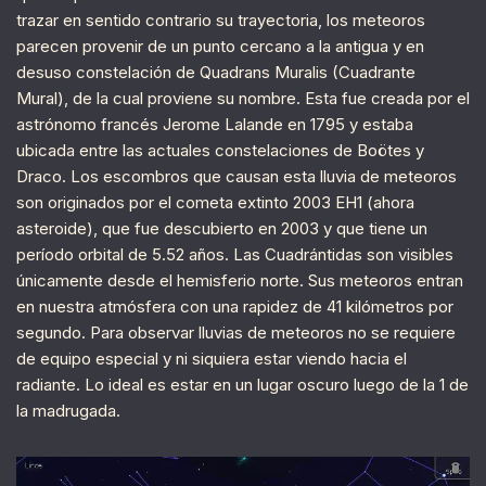
trazar en sentido contrario su trayectoria, los meteoros
parecen provenir de un punto cercano a la antigua y en
desuso constelación de Quadrans Muralis (Cuadrante
Mural), de la cual proviene su nombre. Esta fue creada por el
astrónomo francés Jerome Lalande en 1795 y estaba
ubicada entre las actuales constelaciones de Boötes y
Draco. Los escombros que causan esta lluvia de meteoros
son originados por el cometa extinto 2003 EH1 (ahora
asteroide), que fue descubierto en 2003 y que tiene un
período orbital de 5.52 años. Las Cuadrántidas son visibles
únicamente desde el hemisferio norte. Sus meteoros entran
en nuestra atmósfera con una rapidez de 41 kilómetros por
segundo. Para observar lluvias de meteoros no se requiere
de equipo especial y ni siquiera estar viendo hacia el
radiante. Lo ideal es estar en un lugar oscuro luego de la 1 de
la madrugada.