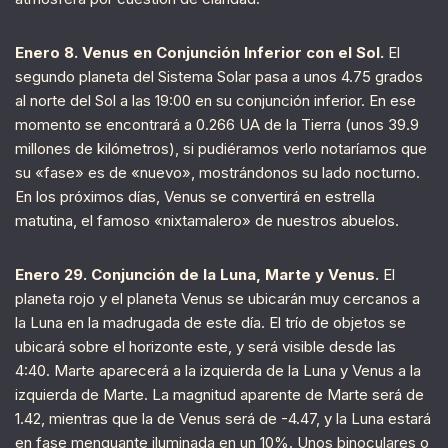
Enero 8. Venus en Conjunción Inferior con el Sol.
El
segundo planeta del Sistema Solar pasa a unos 4.75 grados
al norte del Sol a las 19:00 en su conjunción inferior. En ese
momento se encontrará a 0.266 UA de la Tierra (unos 39.9
millones de kilómetros), si pudiéramos verlo notaríamos que
su «fase» es de «nuevo», mostrándonos su lado nocturno.
En los próximos días, Venus se convertirá en estrella
matutina, el famoso «nixtamalero» de nuestros abuelos.
Enero 29. Conjunción de la Luna, Marte y Venus.
El
planeta rojo y el planeta Venus se ubicarán muy cercanos a
la Luna en la madrugada de este día. El trío de objetos se
ubicará sobre el horizonte este, y será visible desde las
4:40. Marte aparecerá a la izquierda de la Luna y Venus a la
izquierda de Marte. La magnitud aparente de Marte será de
1.42, mientras que la de Venus será de -4.47, y la Luna estará
en fase menguante iluminada en un 10%. Unos binoculares o