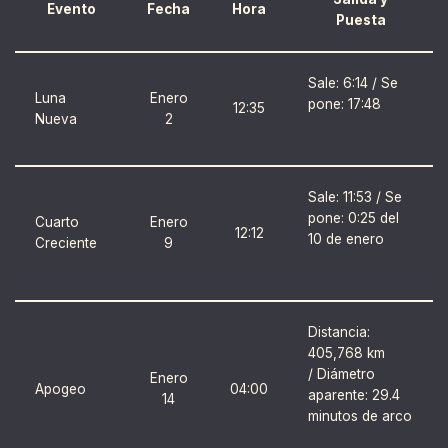
Evento
Fecha
Hora
Puesta
Sale: 6:14 / Se
Luna
Enero
pone: 17:48
12:35
Nueva
2
Sale: 11:53 / Se
pone: 0:25 del
Cuarto
Enero
12:12
10 de enero
Creciente
9
Distancia:
405,768 km
/ Diámetro
Enero
Apogeo
04:00
aparente: 29.4
14
minutos de arco