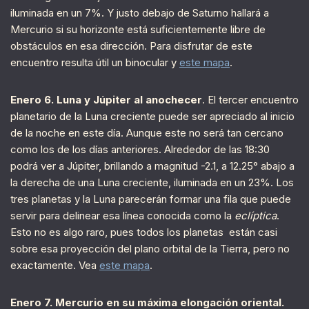
iluminada en un 7%. Y justo debajo de Saturno hallará a
Mercurio si su horizonte está suficientemente libre de
obstáculos en esa dirección. Para disfrutar de este
encuentro resulta útil un binocular y
este mapa
.
Enero 6. Luna y Júpiter al anochecer
. El tercer encuentro
planetario de la Luna creciente puede ser apreciado al inicio
de la noche en este día. Aunque este no será tan cercano
como los de los días anteriores. Alrededor de las 18:30
podrá ver a Júpiter, brillando a magnitud -2.1, a 12.25° abajo a
la derecha de una Luna creciente, iluminada en un 23%. Los
tres planetas y la Luna parecerán formar una fila que puede
servir para delinear esa línea conocida como la
eclíptica
.
Esto no es algo raro, pues todos los planetas están casi
sobre esa proyección del plano orbital de la Tierra, pero no
exactamente. Vea
este mapa
.
Enero 7. Mercurio en su máxima elongación oriental.