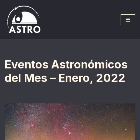
Saltar
al
contenido
Eventos Astronómicos
del Mes – Enero, 2022