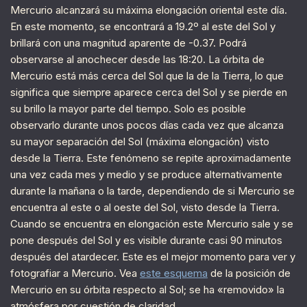
Mercurio alcanzará su máxima elongación oriental este día.
En este momento, se encontrará a 19.2º al este del Sol y
brillará con una magnitud aparente de -0.37. Podrá
observarse al anochecer desde las 18:20. La órbita de
Mercurio está más cerca del Sol que la de la Tierra, lo que
significa que siempre aparece cerca del Sol y se pierde en
su brillo la mayor parte del tiempo. Solo es posible
observarlo durante unos pocos días cada vez que alcanza
su mayor separación del Sol (máxima elongación) visto
desde la Tierra. Este fenómeno se repite aproximadamente
una vez cada mes y medio y se produce alternativamente
durante la mañana o la tarde, dependiendo de si Mercurio se
encuentra al este o al oeste del Sol, visto desde la Tierra.
Cuando se encuentra en elongación este Mercurio sale y se
pone después del Sol y es visible durante casi 90 minutos
después del atardecer. Este es el mejor momento para ver y
fotografiar a Mercurio. Vea
este esquema
de la posición de
Mercurio en su órbita respecto al Sol; se ha «removido» la
atmósfera por cuestión de claridad.