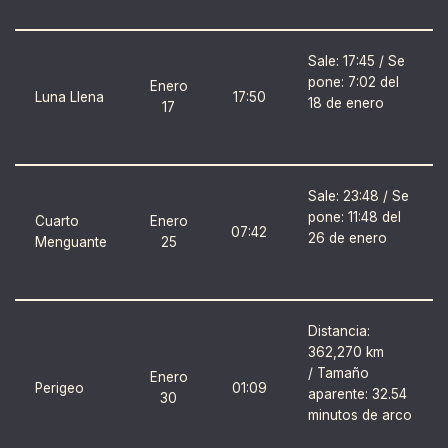
Sale: 17:45 / Se
pone: 7:02 del
Enero
Luna Llena
17:50
18 de enero
17
Sale: 23:48 / Se
pone: 11:48 del
Cuarto
Enero
07:42
26 de enero
Menguante
25
Distancia:
362,270 km
/ Tamaño
Enero
Perigeo
01:09
aparente: 32.54
30
minutos de arco