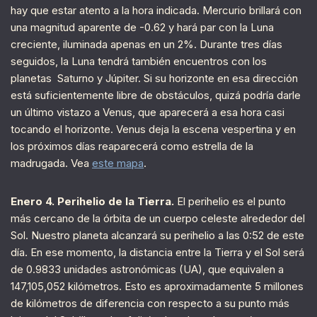
hay que estar atento a la hora indicada. Mercurio brillará con
una magnitud aparente de -0.62 y hará par con la Luna
creciente, iluminada apenas en un 2%. Durante tres días
seguidos, la Luna tendrá también encuentros con los
planetas Saturno y Júpiter. Si su horizonte en esa dirección
está suficientemente libre de obstáculos, quizá podría darle
un último vistazo a Venus, que aparecerá a esa hora casi
tocando el horizonte. Venus deja la escena vespertina y en
los próximos días reaparecerá como estrella de la
madrugada. Vea
este mapa
.
Enero 4. Perihelio de la Tierra.
El perihelio es el punto
más cercano de la órbita de un cuerpo celeste alrededor del
Sol. Nuestro planeta alcanzará su perihelio a las 0:52 de este
día. En ese momento, la distancia entre la Tierra y el Sol será
de 0.9833 unidades astronómicas (UA), que equivalen a
147,105,052 kilómetros. Esto es aproximadamente 5 millones
de kilómetros de diferencia con respecto a su punto más