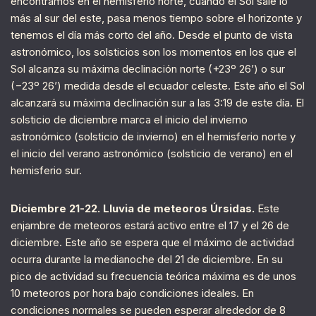
encontramos en el hemisferio norte, cuando el Sol sale lo
más al sur del este, pasa menos tiempo sobre el horizonte y
tenemos el día más corto del año. Desde el punto de vista
astronómico, los solsticios son los momentos en los que el
Sol alcanza su máxima declinación norte (+23º 26’) o sur
(−23º 26’) medida desde el ecuador celeste. Este año el Sol
alcanzará su máxima declinación sur a las 3:19 de este día. El
solsticio de diciembre marca el inicio del invierno
astronómico (solsticio de invierno) en el hemisferio norte y
el inicio del verano astronómico (solsticio de verano) en el
hemisferio sur.
Diciembre 21-22. Lluvia de meteoros Úrsidas.
Este
enjambre de meteoros estará activo entre el 17 y el 26 de
diciembre. Este año se espera que el máximo de actividad
ocurra durante la medianoche del 21 de diciembre. En su
pico de actividad su frecuencia teórica máxima es de unos
10 meteoros por hora bajo condiciones ideales. En
condiciones normales se pueden esperar alrededor de 8