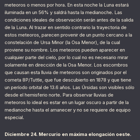
meteoros o menos por hora. En esta noche la Luna estará
iluminada en un 56% y saldrá hasta la medianoche. Las
condiciones ideales de observación serán antes de la salida
de la Luna. Al trazar en sentido contrario la trayectoria de
estos meteoros, parecen provenir de un punto cercano a la
constelación de Ursa Minor (la Osa Menor), de la cual
proviene su nombre. Los meteoros pueden aparecer en
cualquier parte del cielo, por lo cual no es necesario mirar
solamente en dirección de la Osa Menor. Los escombros
que causan esta lluvia de meteoros son originados por el
cometa 8P/Tuttle, que fue descubierto en 1878 y que tiene
un período orbital de 13.6 años. Las Úrsidas son visibles sólo
desde el hemisferio norte. Para observar lluvias de
meteoros lo ideal es estar en un lugar oscuro a partir de la
medianoche hasta el amanecer y no se requiere de equipo
especial.
Diciembre 24. Mercurio en máxima elongación oeste.