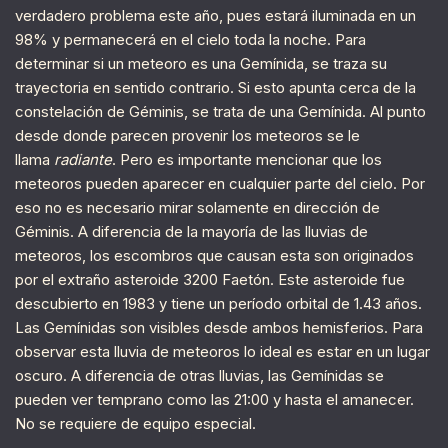
verdadero problema este año, pues estará iluminada en un
98% y permanecerá en el cielo toda la noche. Para
determinar si un meteoro es una Gemínida, se traza su
trayectoria en sentido contrario. Si esto apunta cerca de la
constelación de Géminis, se trata de una Gemínida. Al punto
desde donde parecen provenir los meteoros se le
llama
radiante
. Pero es importante mencionar que los
meteoros pueden aparecer en cualquier parte del cielo. Por
eso no es necesario mirar solamente en dirección de
Géminis. A diferencia de la mayoría de las lluvias de
meteoros, los escombros que causan esta son originados
por el extraño asteroide 3200 Faetón. Este asteroide fue
descubierto en 1983 y tiene un período orbital de 1.43 años.
Las Gemínidas son visibles desde ambos hemisferios. Para
observar esta lluvia de meteoros lo ideal es estar en un lugar
oscuro. A diferencia de otras lluvias, las Gemínidas se
pueden ver temprano como las 21:00 y hasta el amanecer.
No se requiere de equipo especial.