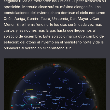
segunda lluvia de meteoros: las Úrsidas. Júpiter alcanzará su
oposición. Mercurio alcanzará su máxima elongación. Las
constelaciones del invierno ahora dominan el cielo nocturno:
Orión, Auriga, Gemini, Tauro, Unicornio, Can Mayor y Can
Menor. En el hemisferio norte los días serán cada vez más
cortos y las noches más largas hasta que lleguemos al
solsticio de diciembre. Este solsticio marca otro cambio de
estación: del otoño al invierno en el hemisferio norte y de la
primavera al verano en el hemisferio sur.