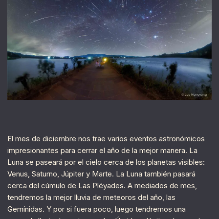
El mes de diciembre nos trae varios eventos astronómicos
impresionantes para cerrar el año de la mejor manera. La
Luna se paseará por el cielo cerca de los planetas visibles:
Venus, Saturno, Júpiter y Marte. La Luna también pasará
cerca del cúmulo de Las Pléyades. A mediados de mes,
tendremos la mejor lluvia de meteoros del año, las
Gemínidas. Y por si fuera poco, luego tendremos una