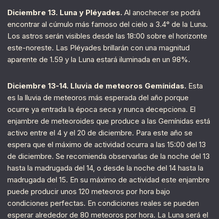
Diciembre 13. Luna y Pléyades.
Al anochecer se podrá
encontrar al cúmulo más famoso del cielo a 3.4° de la Luna.
Los astros serán visibles desde las 18:00 sobre el horizonte
este-noreste. Las Pléyades brillarán con una magnitud
aparente de 1.59 y la Luna estará iluminada en un 98%.
Diciembre 13-14. Lluvia de meteoros Gemínidas.
Esta
es la lluvia de meteoros más esperada del año porque
ocurre ya entrada la época seca y nunca decepciona. El
enjambre de meteoroides que produce a las Gemínidas está
activo entre el 4 y el 20 de diciembre. Para este año se
espera que el máximo de actividad ocurra a las 15:00 del 13
de diciembre. Se recomienda observarlas de la noche del 13
hasta la madrugada del 14, o desde la noche del 14 hasta la
madrugada del 15. En su máximo de actividad este enjambre
puede producir unos 120 meteoros por hora bajo
condiciones perfectas. En condiciones reales se pueden
esperar alrededor de 80 meteoros por hora. La Luna será el