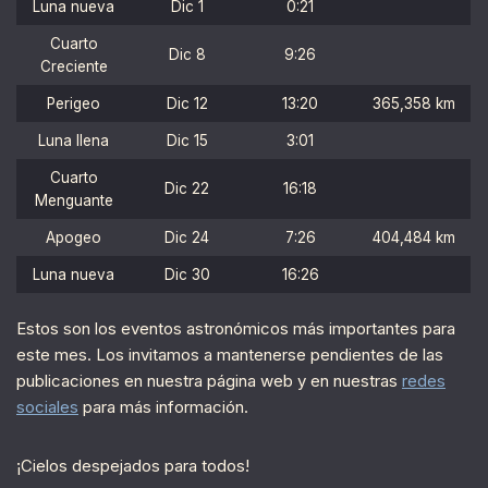
Luna nueva
Dic 1
0:21
Cuarto
Dic 8
9:26
Creciente
Perigeo
Dic 12
13:20
365,358 km
Luna llena
Dic 15
3:01
Cuarto
Dic 22
16:18
Menguante
Apogeo
Dic 24
7:26
404,484 km
Luna nueva
Dic 30
16:26
Estos son los eventos astronómicos más importantes para
este mes. Los invitamos a mantenerse pendientes de las
publicaciones en nuestra página web y en nuestras
redes
sociales
para más información.
¡Cielos despejados para todos!