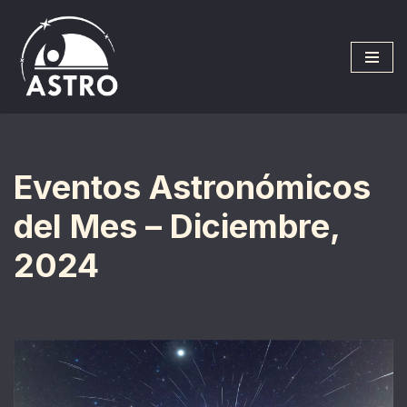
Saltar
al
contenido
Eventos Astronómicos
del Mes – Diciembre,
2024