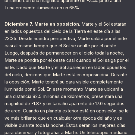
brillando con una magnitud aparente de -2.44 junto a una
Luna creciente iluminada en un 65%.
Diciembre 7. Marte en oposición.
Marte y el Sol estarán
en lados opuestos del cielo de la Tierra en este día a las
23:35. Desde nuestra perspectiva, Marte saldrá por el este
casi al mismo tiempo que el Sol se oculte por el oeste.
Luego, después de permanecer en el cielo toda la noche,
Marte se pondrá por el oeste casi cuando el Sol salga por el
este. Dado que Marte y el Sol aparecen en lados opuestos
del cielo, decimos que Marte está en «oposición». Durante
la oposición, Marte tendrá su cara visible completamente
iluminada por el Sol. En este momento Marte se ubicará a
una distancia 82.5 millones de kilómetros, presentará una
magnitud de -1.87 y un tamaño aparente de 17.0 segundos
de arco. Cuando un planeta exterior está en oposición, se le
ve más brillante que en cualquier otra época del año y es
visible durante toda la noche. Estos serán los mejores días
para observar y fotografiar a Marte. Un telescopio mediano