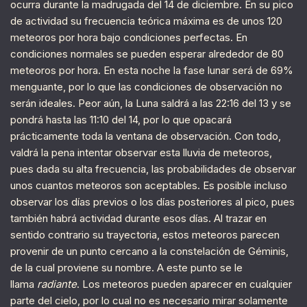
ocurra durante la madrugada del 14 de diciembre. En su pico
de actividad su frecuencia teórica máxima es de unos 120
meteoros por hora bajo condiciones perfectas. En
condiciones normales se pueden esperar alrededor de 80
meteoros por hora. En esta noche la fase lunar será de 69%
menguante, por lo que las condiciones de observación no
serán ideales. Peor aún, la Luna saldrá a las 22:16 del 13 y se
pondrá hasta las 11:10 del 14, por lo que opacará
prácticamente toda la ventana de observación. Con todo,
valdrá la pena intentar observar esta lluvia de meteoros,
pues dada su alta frecuencia, las probabilidades de observar
unos cuantos meteoros son aceptables. Es posible incluso
observar los días previos o los días posteriores al pico, pues
también habrá actividad durante esos días. Al trazar en
sentido contrario su trayectoria, estos meteoros parecen
provenir de un punto cercano a la constelación de Géminis,
de la cual proviene su nombre. A este punto se le
llama
radiante
. Los meteoros pueden aparecer en cualquier
parte del cielo, por lo cual no es necesario mirar solamente