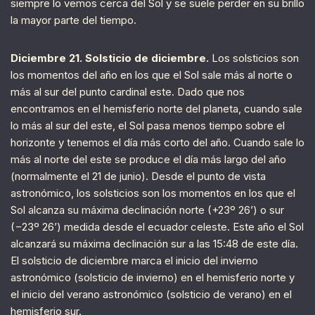
siempre lo vemos cerca del Sol y se suele perder en su brillo
la mayor parte del tiempo.
Diciembre 21. Solsticio de diciembre.
Los solsticios son
los momentos del año en los que el Sol sale más al norte o
más al sur del punto cardinal este. Dado que nos
encontramos en el hemisferio norte del planeta, cuando sale
lo más al sur del este, el Sol pasa menos tiempo sobre el
horizonte y tenemos el día más corto del año. Cuando sale lo
más al norte del este se produce el día más largo del año
(normalmente el 21 de junio). Desde el punto de vista
astronómico, los solsticios son los momentos en los que el
Sol alcanza su máxima declinación norte (+23º 26’) o sur
(−23º 26’) medida desde el ecuador celeste. Este año el Sol
alcanzará su máxima declinación sur a las 15:48 de este día.
El solsticio de diciembre marca el inicio del invierno
astronómico (solsticio de invierno) en el hemisferio norte y
el inicio del verano astronómico (solsticio de verano) en el
hemisferio sur.