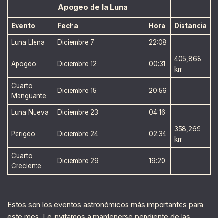
Apogeo de la Luna
Evento
Fecha
Hora
Distancia
Luna Llena
Diciembre 7
22:08
405,868
Apogeo
Diciembre 12
00:31
km
Cuarto
Diciembre 15
20:56
Menguante
Luna Nueva
Diciembre 23
04:16
358,269
Perigeo
Diciembre 24
02:34
km
Cuarto
Diciembre 29
19:20
Creciente
Estos son los eventos astronómicos más importantes para
este mes. Le invitamos a mantenerse pendiente de las