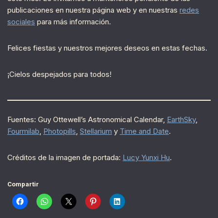
publicaciones en nuestra página web y en nuestras
redes
sociales
para más información.
Felices fiestas y nuestros mejores deseos en estas fechas.
¡Cielos despejados para todos!
Fuentes: Guy Ottewell’s Astronomical Calendar,
EarthSky
,
Fourmilab
,
Photopills
,
Stellarium
y
Time and Date
.
Créditos de la imagen de portada:
Lucy Yunxi Hu
.
Compartir