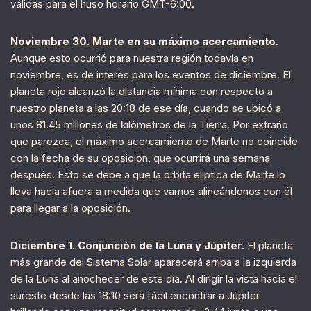
válidas para el huso horario GMT-6:00.
Noviembre 30. Marte en su máximo acercamiento
.
Aunque esto ocurrió para nuestra región todavía en
noviembre, es de interés para los eventos de diciembre. El
planeta rojo alcanzó la distancia mínima con respecto a
nuestro planeta a las 20:18 de ese día, cuando se ubicó a
unos 81.45 millones de kilómetros de la Tierra. Por extraño
que parezca, el máximo acercamiento de Marte no coincide
con la fecha de su oposición, que ocurrirá una semana
después. Esto se debe a que la órbita elíptica de Marte lo
lleva hacia afuera a medida que vamos alineándonos con él
para llegar a la oposición.
Diciembre 1. Conjunción de la Luna y Júpiter.
El planeta
más grande del Sistema Solar aparecerá arriba a la izquierda
de la Luna al anochecer de este día. Al dirigir la vista hacia el
sureste desde las 18:10 será fácil encontrar a Júpiter