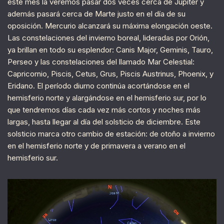
este mes la veremos pasar dos veces cerca de Júpiter y
además pasará cerca de Marte justo en el día de su
oposición. Mercurio alcanzará su máxima elongación oeste.
Las constelaciones del invierno boreal, lideradas por Orión,
ya brillan en todo su esplendor: Canis Major, Geminis, Tauro,
Perseo y las constelaciones del llamado Mar Celestial:
Capricornio, Piscis, Cetus, Grus, Piscis Austrinus, Phoenix, y
Eridano. El período diurno continúa acortándose en el
hemisferio norte y alargándose en el hemisferio sur, por lo
que tendremos días cada vez más cortos y noches más
largas, hasta llegar al día del solsticio de diciembre. Este
solsticio marca otro cambio de estación: de otoño a invierno
en el hemisferio norte y de primavera a verano en el
hemisferio sur.