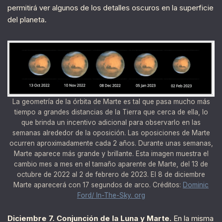
permitirá ver algunos de los detalles oscuros en la superficie
del planeta.
La geometría de la órbita de Marte es tal que pasa mucho más
tiempo a grandes distancias de la Tierra que cerca de ella, lo
que brinda un incentivo adicional para observarlo en las
semanas alrededor de la oposición. Las oposiciones de Marte
ocurren aproximadamente cada 2 años. Durante unas semanas,
Marte aparece más grande y brillante. Esta imagen muestra el
cambio mes a mes en el tamaño aparente de Marte, del 13 de
octubre de 2022 al 2 de febrero de 2023. El 8 de diciembre
Marte aparecerá con 17 segundos de arco. Créditos:
Dominic
Ford/ In-The-Sky. org
Diciembre 7. Conjunción de la Luna y Marte.
En la misma