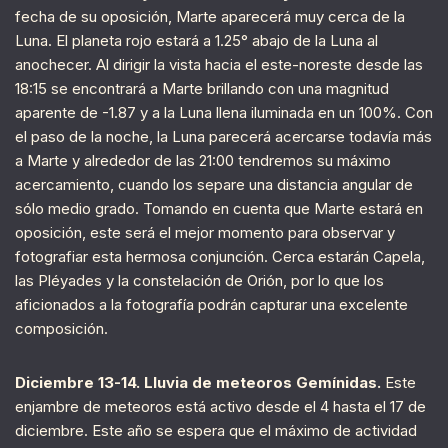
fecha de su oposición, Marte aparecerá muy cerca de la
Luna. El planeta rojo estará a 1.25° abajo de la Luna al
anochecer. Al dirigir la vista hacia el este-noreste desde las
18:15 se encontrará a Marte brillando con una magnitud
aparente de -1.87 y a la Luna llena iluminada en un 100%. Con
el paso de la noche, la Luna parecerá acercarse todavía más
a Marte y alrededor de las 21:00 tendremos su máximo
acercamiento, cuando los separe una distancia angular de
sólo medio grado. Tomando en cuenta que Marte estará en
oposición, este será el mejor momento para observar y
fotografiar esta hermosa conjunción. Cerca estarán Capela,
las Pléyades y la constelación de Orión, por lo que los
aficionados a la fotografía podrán capturar una excelente
composición.
Diciembre 13-14. Lluvia de meteoros Gemínidas.
Este
enjambre de meteoros está activo desde el 4 hasta el 17 de
diciembre. Este año se espera que el máximo de actividad