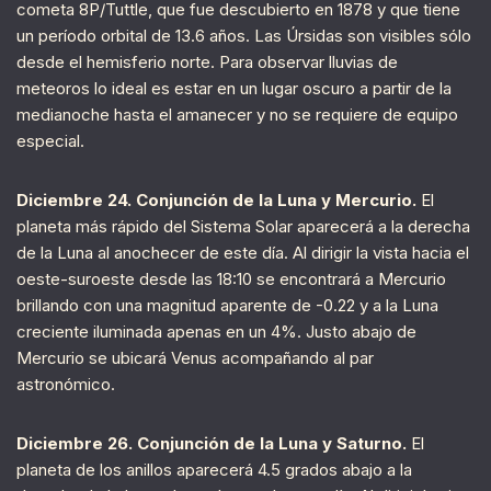
cometa 8P/Tuttle, que fue descubierto en 1878 y que tiene
un período orbital de 13.6 años. Las Úrsidas son visibles sólo
desde el hemisferio norte. Para observar lluvias de
meteoros lo ideal es estar en un lugar oscuro a partir de la
medianoche hasta el amanecer y no se requiere de equipo
especial.
Diciembre 24. Conjunción de la Luna y Mercurio.
El
planeta más rápido del Sistema Solar aparecerá a la derecha
de la Luna al anochecer de este día. Al dirigir la vista hacia el
oeste-suroeste desde las 18:10 se encontrará a Mercurio
brillando con una magnitud aparente de -0.22 y a la Luna
creciente iluminada apenas en un 4%. Justo abajo de
Mercurio se ubicará Venus acompañando al par
astronómico.
Diciembre 26. Conjunción de la Luna y Saturno.
El
planeta de los anillos aparecerá 4.5 grados abajo a la