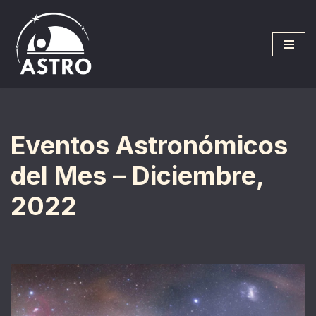
Saltar
al
contenido
Eventos Astronómicos
del Mes – Diciembre,
2022