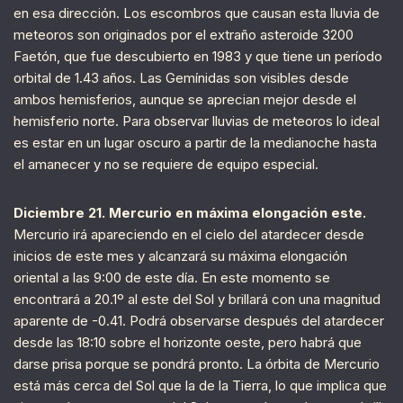
en esa dirección. Los escombros que causan esta lluvia de
meteoros son originados por el extraño asteroide 3200
Faetón, que fue descubierto en 1983 y que tiene un período
orbital de 1.43 años. Las Gemínidas son visibles desde
ambos hemisferios, aunque se aprecian mejor desde el
hemisferio norte. Para observar lluvias de meteoros lo ideal
es estar en un lugar oscuro a partir de la medianoche hasta
el amanecer y no se requiere de equipo especial.
Diciembre 21. Mercurio en máxima elongación este.
Mercurio irá apareciendo en el cielo del atardecer desde
inicios de este mes y alcanzará su máxima elongación
oriental a las 9:00 de este día. En este momento se
encontrará a 20.1º al este del Sol y brillará con una magnitud
aparente de -0.41. Podrá observarse después del atardecer
desde las 18:10 sobre el horizonte oeste, pero habrá que
darse prisa porque se pondrá pronto. La órbita de Mercurio
está más cerca del Sol que la de la Tierra, lo que implica que