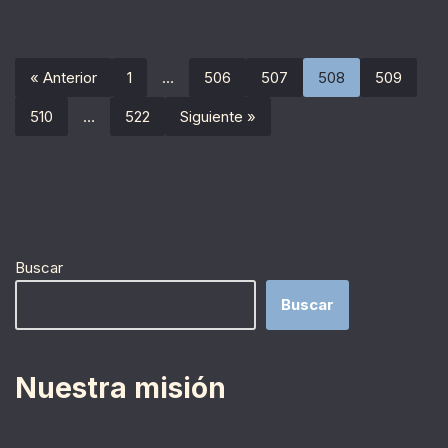
« Anterior
1
…
506
507
508
509
510
…
522
Siguiente »
Buscar
Buscar
Nuestra misión