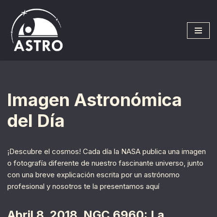
Saltar
al
contenido
Imagen Astronómica
del Día
¡Descubre el cosmos! Cada día la NASA publica una imagen
o fotografía diferente de nuestro fascinante universo, junto
con una breve explicación escrita por un astrónomo
profesional y nosotros te la presentamos aquí
Abril 8, 2018. NGC 6960: La