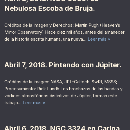
Nebulosa Escoba de Bruja.
Créditos de la Imagen y Derechos: Martin Pugh (Heaven’s
Mirror Observatory) Hace diez mil años, antes del amanecer
de la historia escrita humana, una nueva…
Leer más »
Abril 7, 2018. Pintando con Júpiter.
Créditos de la Imagen: NASA, JPL-Caltech, SwRI, MSSS;
Procesamiento: Rick Lundh Los brochazos de las bandas y
vórtices atmosféricos distintivos de Júpiter, forman este
trabajo…
Leer más »
Abril 6, 2018. NGC 3324 en Carina.