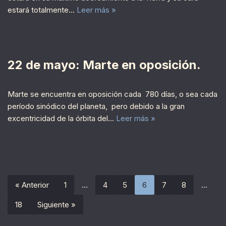
estará totalmente…
Leer más »
22 de mayo: Marte en oposición.
Marte se encuentra en oposición cada 780 días, o sea cada
período sinódico del planeta, pero debido a la gran
excentricidad de la órbita del…
Leer más »
« Anterior
1
…
4
5
6
7
8
…
18
Siguiente »