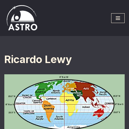
Saltar
al
contenido
Ricardo Lewy