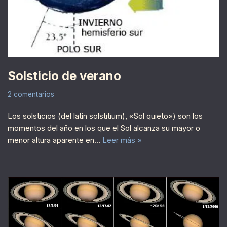
Solsticio de verano
2 comentarios
Los solsticios (del latín solstitium), «Sol quieto») son los
momentos del año en los que el Sol alcanza su mayor o
menor altura aparente en…
Leer más »